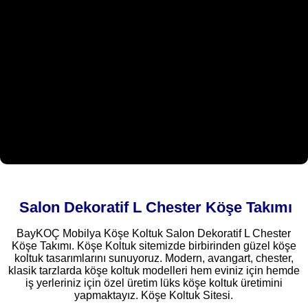
Salon Dekoratif L Chester Köşe Takımı
BayKOÇ Mobilya Köşe Koltuk Salon Dekoratif L Chester
Köşe Takımı. Köşe Koltuk sitemizde birbirinden güzel köşe
koltuk tasarımlarını sunuyoruz. Modern, avangart, chester,
klasik tarzlarda köşe koltuk modelleri hem eviniz için hemde
iş yerleriniz için özel üretim lüks köşe koltuk üretimini
yapmaktayız. Köşe Koltuk Sitesi.