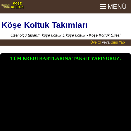
MENÜ
Köşe Koltuk Takımları
Özel ölçü tasarım köşe koltuk L köşe koltuk - Köşe Koltuk Sitesi
Üye Ol
veya
Giriş Yap
TÜM KREDİ KARTLARINA TAKSİT YAPIYORUZ.