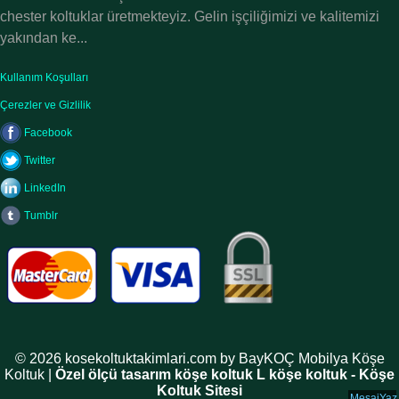
chester koltuklar üretmekteyiz. Gelin işçiliğimizi ve kalitemizi
yakından ke...
Kullanım Koşulları
Çerezler ve Gizlilik
Facebook
Twitter
LinkedIn
Tumblr
© 2026 kosekoltuktakimlari.com by BayKOÇ Mobilya Köşe
Koltuk |
Özel ölçü tasarım köşe koltuk L köşe koltuk - Köşe
Koltuk Sitesi
MesajYaz