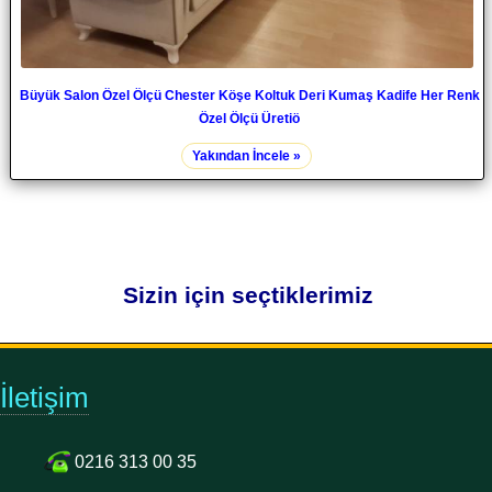
Büyük Salon Özel Ölçü Chester Köşe Koltuk Deri Kumaş Kadife Her Renk
Özel Ölçü Üretiö
Yakından İncele »
Sizin için seçtiklerimiz
İletişim
0216 313 00 35