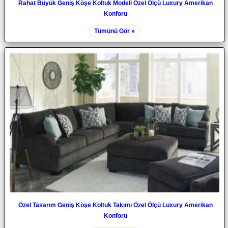
Rahat Büyük Geniş Köşe Koltuk Modeli Özel Ölçü Luxury Amerikan
Konforu
Tümünü Gör »
Özel Tasarım Geniş Köşe Koltuk Takımı Özel Ölçü Luxury Amerikan
Konforu