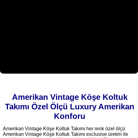
Amerikan Vintage Köşe Koltuk
Takımı Özel Ölçü Luxury Amerikan
Konforu
Amerikan Vintage Köşe Koltuk Takımı her renk özel ölçü
Amerikan Vintage Köşe Koltuk Takımı exclusive üretim ile