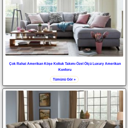
Çok Rahat Amerikan Köşe Koltuk Takımı Özel Ölçü Luxury Amerikan
Konforu
Tümünü Gör »