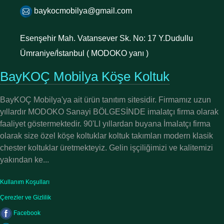
baykocmobilya@gmail.com
Esenşehir Mah. Vatansever Sk. No: 17 Y.Dudullu
Ümraniye/İstanbul ( MODOKO yanı )
BayKOÇ Mobilya Köşe Koltuk
BayKOÇ Mobilya'ya ait ürün tanıtım sitesidir. Firmamız uzun
yıllardır MODOKO Sanayi BÖLGESİNDE imalatçı firma olarak
faaliyet göstermektedir. 90'LI yıllardan buyana İmalatçı firma
olarak size özel köşe koltuklar koltuk takımları modern klasik
chester koltuklar üretmekteyiz. Gelin işçiliğimizi ve kalitemizi
yakından ke...
Kullanım Koşulları
Çerezler ve Gizlilik
Facebook