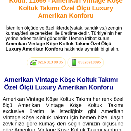
Kodu: 11669 - Amerikan Vintage Köşe
Koltuk Takımı Özel Ölçü Luxury
Amerikan Konforu
İstenilen ölçüde ve özelliklerde(yatak, sandık vs.) zengin
kumaş/deri seçenekleri ile üretilmektedir. Türkiye'nin her
yerine adres teslimi gönderilir. Hemen irtibat kurun
Amerikan Vintage Köşe Koltuk Takımı Özel Ölçü
Luxury Amerikan Konforu
hakkında ayrıntılı bilgi alın.
0216 313 00 35
05326910095
Amerikan Vintage Köşe Koltuk Takımı
Özel Ölçü Luxury Amerikan Konforu
Amerikan Vintage Köşe Koltuk Takımı her renk özel
ölçü Amerikan Vintage Köşe Koltuk Takımı
exclusive üretim ile istediğiniz gibi Amerikan
Vintage Köşe Koltuk Takımı için hemen bize ulaşın
zevkinize göre kumaş deri seçin evinizin ölçüsüne
göre Amerikan Vintage Köşe Koltuk Takımı yaptırın.