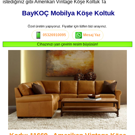
istediğiniz gibi Amerikan Vintage Köşe Koltuk Ta
BayKOÇ Mobilya Köşe Koltuk
Özel üretim yapıyoruz. Fiyatlar için lütfen bizi arayınız.
05326910095
Mesaj Yaz
Cihazınızı yan çevirin resim büyüsün!