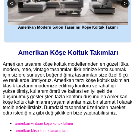
Amerikan Modern Salon Tasarımı Köşe Koltuk Takımı
Amerikan Köşe Koltuk Takımları
Amerikan tasarımı köşe koltuk modellerinden en güzel lüks,
modern, retro, vintage tasarımları fikirlerinize katkı sunmak
için sizlere sunuyor, beğendiğiniz tasarımları size özel ölçü
ve renklerde üretiyoruz. Amerikan tarzı köşe koltuk takımları
klasik tarzların modernize edilmiş konforu ve rahatlığı
yükseltilmiş, kullanım ömrü ve kalitesi en iyi şekilde
düşünülmüş gösterişten fazla konforu düşünülen Amerikan
köşe koltuk takımlarını yaşam alanlarınıza bir alternatif olarak
tercih edebilirsiniz. Buradaki tasarımlar üzerinden hareket
edip istediğiniz gibi değişiklikleri bize yaptırabilirsiniz.
amerikan vintage köşe koltuk takımı
amerikan köşe koltuk tasarımları