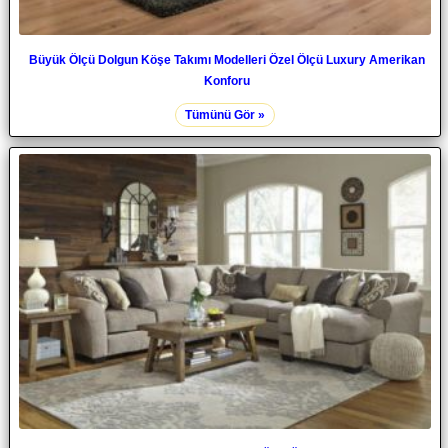
Büyük Ölçü Dolgun Köşe Takımı Modelleri Özel Ölçü Luxury Amerikan
Konforu
Tümünü Gör »