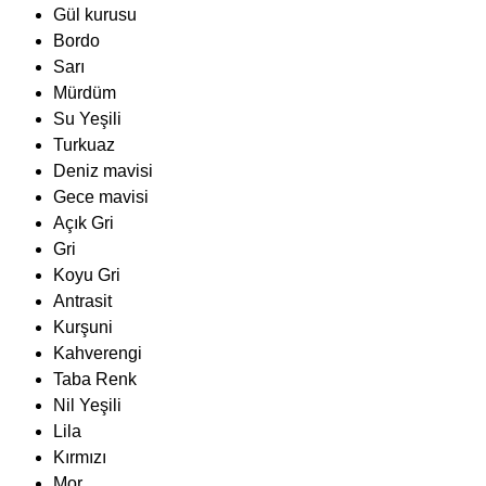
Gül kurusu
Bordo
Sarı
Mürdüm
Su Yeşili
Turkuaz
Deniz mavisi
Gece mavisi
Açık Gri
Gri
Koyu Gri
Antrasit
Kurşuni
Kahverengi
Taba Renk
Nil Yeşili
Lila
Kırmızı
Mor