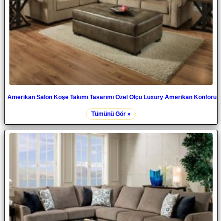
Amerikan Salon Köşe Takımı Tasarımı Özel Ölçü Luxury Amerikan Konforu
Tümünü Gör »