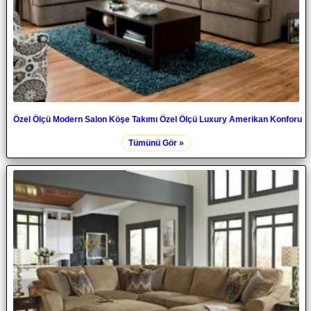
Özel Ölçü Modern Salon Köşe Takımı Özel Ölçü Luxury Amerikan Konforu
Tümünü Gör »