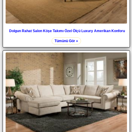
Dolgun Rahat Salon Köşe Takımı Özel Ölçü Luxury Amerikan Konforu
Tümünü Gör »