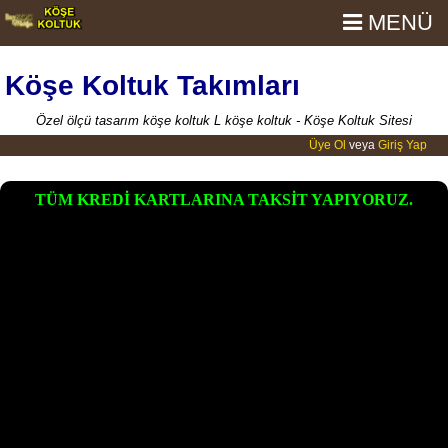
MENÜ
Köşe Koltuk Takımları
Özel ölçü tasarım köşe koltuk L köşe koltuk - Köşe Koltuk Sitesi
Üye Ol
veya
Giriş Yap
TÜM KREDİ KARTLARINA TAKSİT YAPIYORUZ.