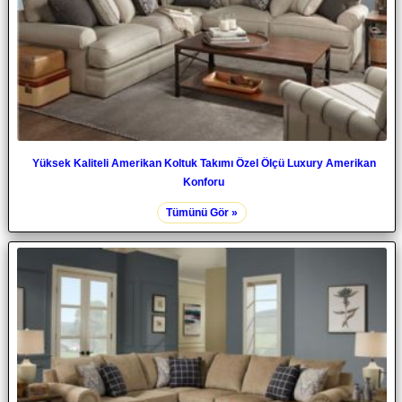
Yüksek Kaliteli Amerikan Koltuk Takımı Özel Ölçü Luxury Amerikan
Konforu
Tümünü Gör »