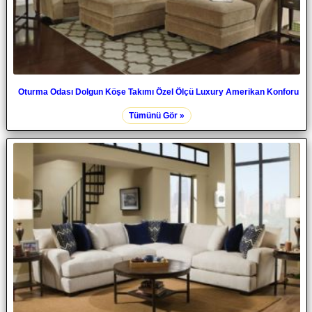
Oturma Odası Dolgun Köşe Takımı Özel Ölçü Luxury Amerikan Konforu
Tümünü Gör »