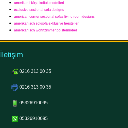
amerikan l köşe koltuk modelleri
exclusive sectional sofa designs
american corner sectional sofas living room designs
amerikanisch ecksofa exklusive hersteller
amerikanisch wohnzimmer polstermöbel
İletişim
0216 313 00 35
0216 313 00 35
05326910095
05326910095