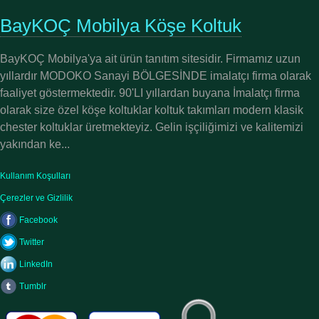
BayKOÇ Mobilya Köşe Koltuk
BayKOÇ Mobilya'ya ait ürün tanıtım sitesidir. Firmamız uzun
yıllardır MODOKO Sanayi BÖLGESİNDE imalatçı firma olarak
faaliyet göstermektedir. 90'LI yıllardan buyana İmalatçı firma
olarak size özel köşe koltuklar koltuk takımları modern klasik
chester koltuklar üretmekteyiz. Gelin işçiliğimizi ve kalitemizi
yakından ke...
Kullanım Koşulları
Çerezler ve Gizlilik
Facebook
Twitter
LinkedIn
Tumblr