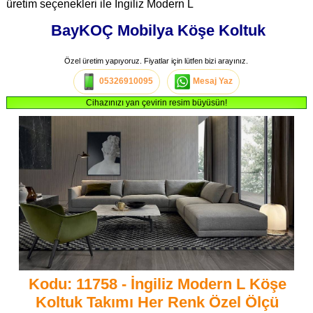
üretim seçenekleri ile İngiliz Modern L
BayKOÇ Mobilya Köşe Koltuk
Özel üretim yapıyoruz. Fiyatlar için lütfen bizi arayınız.
05326910095
Mesaj Yaz
Cihazınızı yan çevirin resim büyüsün!
Kodu: 11758 - İngiliz Modern L Köşe
Koltuk Takımı Her Renk Özel Ölçü