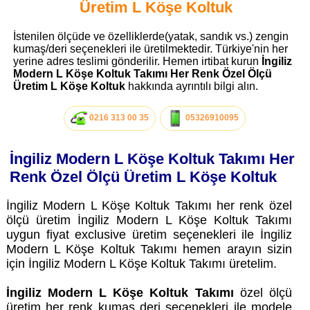
Üretim L Köşe Koltuk
İstenilen ölçüde ve özelliklerde(yatak, sandık vs.) zengin
kumaş/deri seçenekleri ile üretilmektedir. Türkiye'nin her
yerine adres teslimi gönderilir. Hemen irtibat kurun
İngiliz
Modern L Köşe Koltuk Takımı Her Renk Özel Ölçü
Üretim L Köşe Koltuk
hakkında ayrıntılı bilgi alın.
0216 313 00 35
05326910095
İngiliz Modern L Köşe Koltuk Takımı Her
Renk Özel Ölçü Üretim L Köşe Koltuk
İngiliz Modern L Köşe Koltuk Takımı her renk özel
ölçü üretim İngiliz Modern L Köşe Koltuk Takımı
uygun fiyat exclusive üretim seçenekleri ile İngiliz
Modern L Köşe Koltuk Takımı hemen arayın sizin
için İngiliz Modern L Köşe Koltuk Takımı üretelim.
İngiliz Modern L Köşe Koltuk Takımı
özel ölçü
üretim her renk kumaş deri seçenekleri ile modele