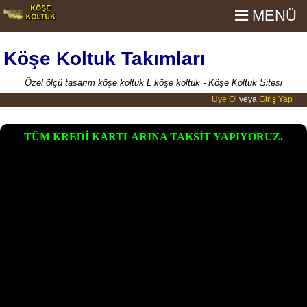
MENÜ
Köşe Koltuk Takımları
Özel ölçü tasarım köşe koltuk L köşe koltuk - Köşe Koltuk Sitesi
Üye Ol
veya
Giriş Yap
TÜM KREDİ KARTLARINA TAKSİT YAPIYORUZ.