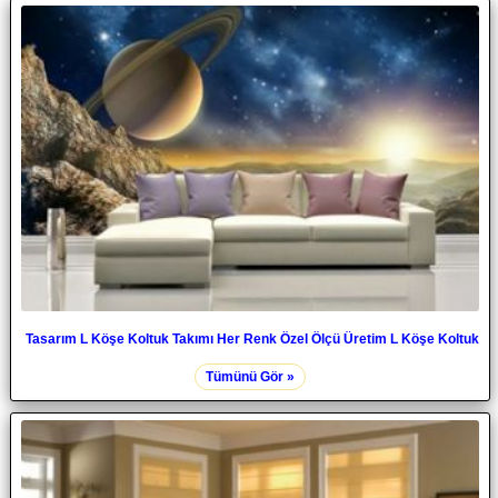
Tasarım L Köşe Koltuk Takımı Her Renk Özel Ölçü Üretim L Köşe Koltuk
Tümünü Gör »