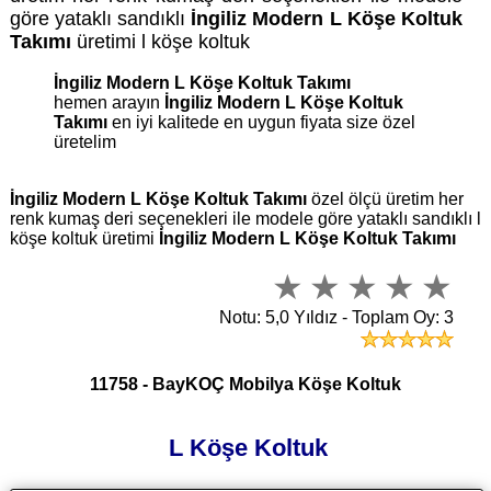
göre yataklı sandıklı
İngiliz Modern L Köşe Koltuk
Takımı
üretimi l köşe koltuk
İngiliz Modern L Köşe Koltuk Takımı
hemen arayın
İngiliz Modern L Köşe Koltuk
Takımı
en iyi kalitede en uygun fiyata size özel
üretelim
İngiliz Modern L Köşe Koltuk Takımı
özel ölçü üretim her
renk kumaş deri seçenekleri ile modele göre yataklı sandıklı l
köşe koltuk üretimi
İngiliz Modern L Köşe Koltuk Takımı
Notu: 5,0 Yıldız - Toplam Oy: 3
11758 - BayKOÇ Mobilya Köşe Koltuk
L Köşe Koltuk