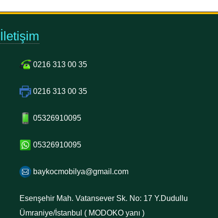
İletişim
0216 313 00 35
0216 313 00 35
05326910095
05326910095
baykocmobilya@gmail.com
Esenşehir Mah. Vatansever Sk. No: 17 Y.Dudullu
Ümraniye/İstanbul ( MODOKO yanı )