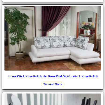
Home Ofis L Köşe Koltuk Her Renk Özel Ölçü Üretim L Köşe Koltuk
Tümünü Gör »