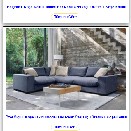
Belgrad L Köşe Koltuk Takımı Her Renk Özel Ölçü Üretim L Köşe Koltuk
Tümünü Gör »
Özel Ölçü L Köşe Takımı Modeli Her Renk Özel Ölçü Üretim L Köşe Koltuk
Tümünü Gör »