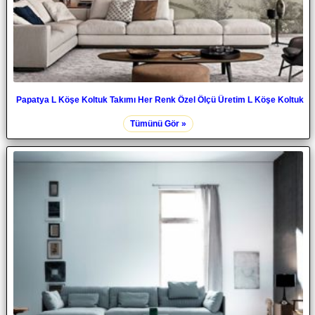
Papatya L Köşe Koltuk Takımı Her Renk Özel Ölçü Üretim L Köşe Koltuk
Tümünü Gör »