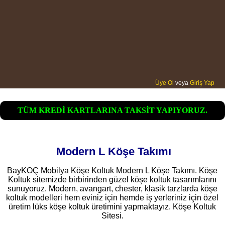
Üye Ol
veya
Giriş Yap
TÜM KREDİ KARTLARINA TAKSİT YAPIYORUZ.
Modern L Köşe Takımı
BayKOÇ Mobilya Köşe Koltuk Modern L Köşe Takımı. Köşe
Koltuk sitemizde birbirinden güzel köşe koltuk tasarımlarını
sunuyoruz. Modern, avangart, chester, klasik tarzlarda köşe
koltuk modelleri hem eviniz için hemde iş yerleriniz için özel
üretim lüks köşe koltuk üretimini yapmaktayız. Köşe Koltuk
Sitesi.