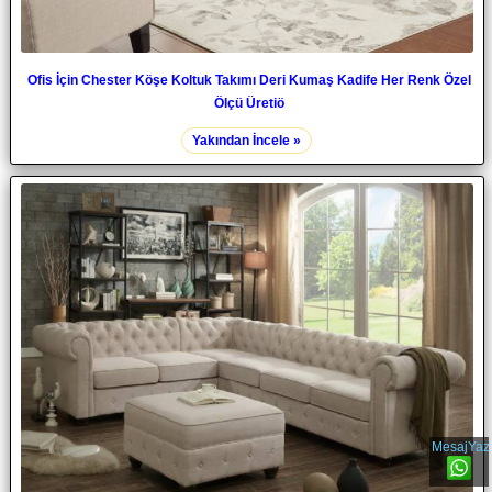
Ofis İçin Chester Köşe Koltuk Takımı Deri Kumaş Kadife Her Renk Özel
Ölçü Üretiö
Yakından İncele »
MesajYaz