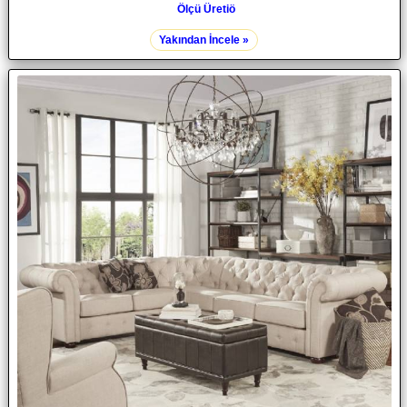
Ölçü Üretiö
Yakından İncele »