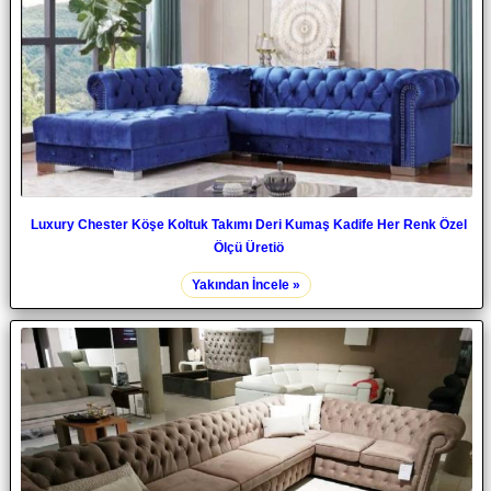
Luxury Chester Köşe Koltuk Takımı Deri Kumaş Kadife Her Renk Özel
Ölçü Üretiö
Yakından İncele »