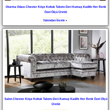
Oturma Odası Chester Köşe Koltuk Takımı Deri Kumaş Kadife Her Renk
Özel Ölçü Üretiö
Yakından İncele »
Salon Chester Köşe Koltuk Takımı Deri Kumaş Kadife Her Renk Özel Ölçü
Üretiö