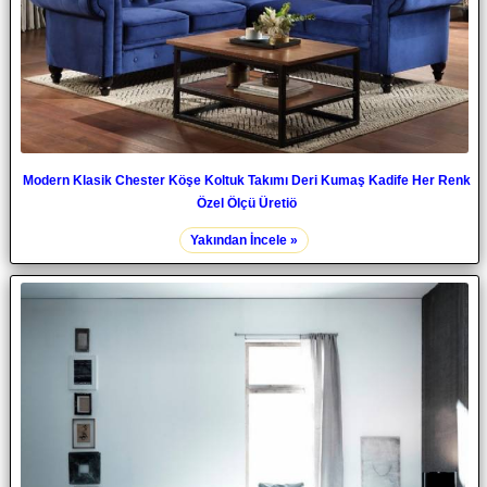
Modern Klasik Chester Köşe Koltuk Takımı Deri Kumaş Kadife Her Renk
Özel Ölçü Üretiö
Yakından İncele »