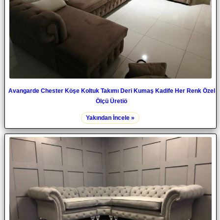
Avangarde Chester Köşe Koltuk Takımı Deri Kumaş Kadife Her Renk Özel
Ölçü Üretiö
Yakından İncele »