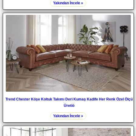
Yakından İncele »
Trend Chester Köşe Koltuk Takımı Deri Kumaş Kadife Her Renk Özel Ölçü
Üretiö
Yakından İncele »