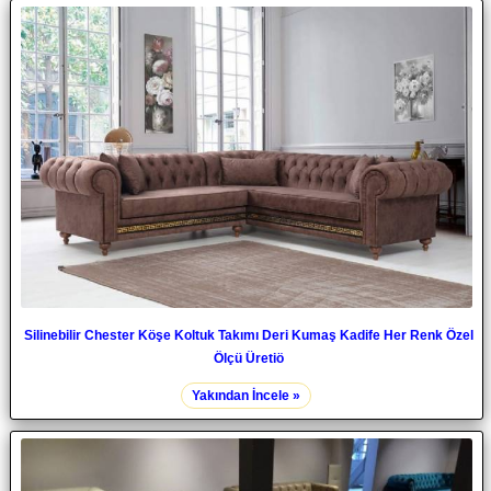
Silinebilir Chester Köşe Koltuk Takımı Deri Kumaş Kadife Her Renk Özel
Ölçü Üretiö
Yakından İncele »