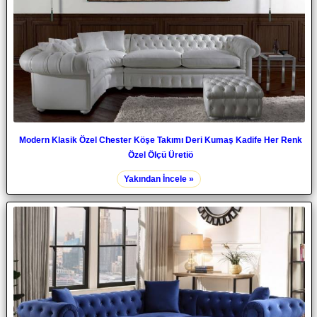
Modern Klasik Özel Chester Köşe Takımı Deri Kumaş Kadife Her Renk
Özel Ölçü Üretiö
Yakından İncele »