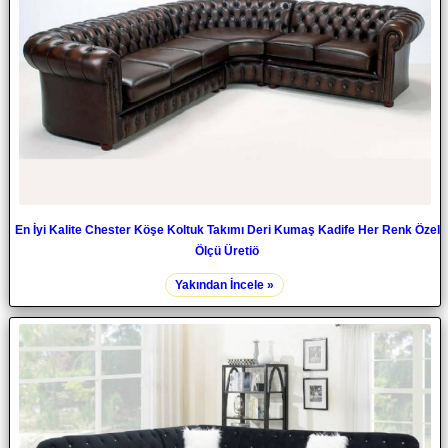
En İyi Kalite Chester Köşe Koltuk Takımı Deri Kumaş Kadife Her Renk Özel
Ölçü Üretiö
Yakından İncele »