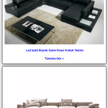
Led Işıklı Büyük Salon Köşe Koltuk Takımı
Tümünü Gör »