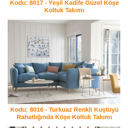
Kodu: 8017 - Yeşil Kadife Güzel Köşe
Koltuk Takımı
Kodu: 8016 - Turkuaz Renkli Kuştüyü
Rahatlığında Köşe Koltuk Takımı