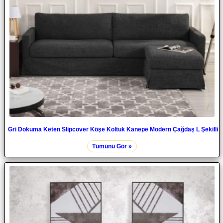
Gri Dokuma Keten Slipcover Köşe Koltuk Kanepe Modern Çağdaş L Şekilli
Tümünü Gör »