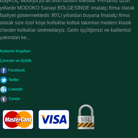
BayKOÇ Mobilya'ya ait ürün tanıtım sitesidir. Firmamız uzun
yıllardır MODOKO Sanayi BÖLGESİNDE imalatçı firma olarak
faaliyet göstermektedir. 90'LI yıllardan buyana İmalatçı firma
olarak size özel köşe koltuklar koltuk takımları modern klasik
chester koltuklar üretmekteyiz. Gelin işçiliğimizi ve kalitemizi
yakından ke...
Kullanım Koşulları
Çerezler ve Gizlilik
Facebook
Twitter
LinkedIn
Tumblr