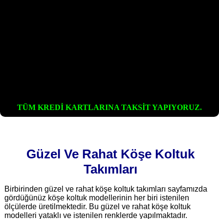
TÜM KREDİ KARTLARINA TAKSİT YAPIYORUZ.
Güzel Ve Rahat Köşe Koltuk
Takımları
Birbirinden güzel ve rahat köşe koltuk takımları sayfamızda
gördüğünüz köşe koltuk modellerinin her biri istenilen
ölçülerde üretilmektedir. Bu güzel ve rahat köşe koltuk
modelleri yataklı ve istenilen renklerde yapılmaktadır.