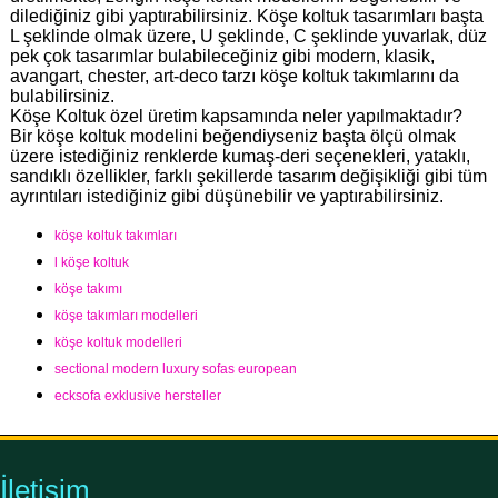
dilediğiniz gibi yaptırabilirsiniz. Köşe koltuk tasarımları başta
L şeklinde olmak üzere, U şeklinde, C şeklinde yuvarlak, düz
pek çok tasarımlar bulabileceğiniz gibi modern, klasik,
avangart, chester, art-deco tarzı köşe koltuk takımlarını da
bulabilirsiniz.
Köşe Koltuk özel üretim kapsamında neler yapılmaktadır?
Bir köşe koltuk modelini beğendiyseniz başta ölçü olmak
üzere istediğiniz renklerde kumaş-deri seçenekleri, yataklı,
sandıklı özellikler, farklı şekillerde tasarım değişikliği gibi tüm
ayrıntıları istediğiniz gibi düşünebilir ve yaptırabilirsiniz.
köşe koltuk takımları
l köşe koltuk
köşe takımı
köşe takımları modelleri
köşe koltuk modelleri
sectional modern luxury sofas european
ecksofa exklusive hersteller
İletişim