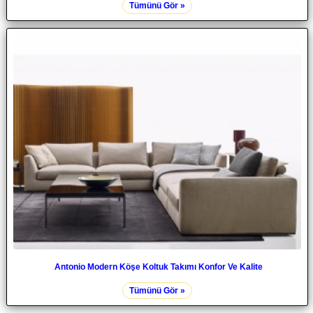
Tümünü Gör »
Antonio Modern Köşe Koltuk Takımı Konfor Ve Kalite
Tümünü Gör »