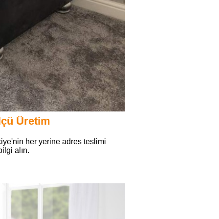
lçü Üretim
iye'nin her yerine adres teslimi
ilgi alın.