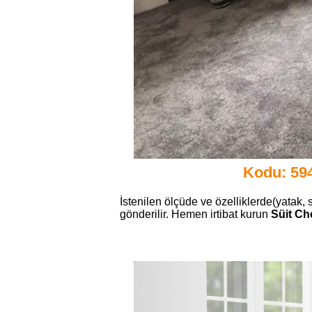
Kodu: 594
İstenilen ölçüde ve özelliklerde(yatak, 
gönderilir. Hemen irtibat kurun
Süit Ch