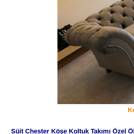
K
Süit Chester Köşe Koltuk Takımı Özel Ö