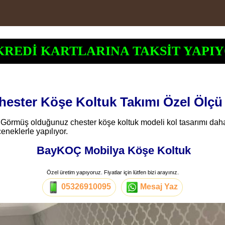
KREDİ KARTLARINA TAKSİT YAPIY
hester Köşe Koltuk Takımı Özel Ölçü
. Görmüş olduğunuz chester köşe koltuk modeli kol tasarımı daha 
çeneklerle yapılıyor.
BayKOÇ Mobilya Köşe Koltuk
Özel üretim yapıyoruz. Fiyatlar için lütfen bizi arayınız.
05326910095
Mesaj Yaz