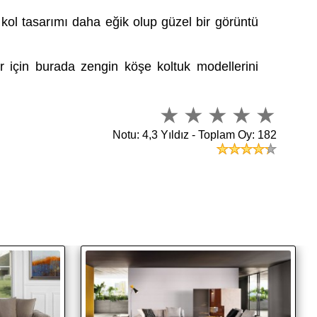
kol tasarımı daha eğik olup güzel bir görüntü
r için burada zengin köşe koltuk modellerini
Notu: 4,3 Yıldız - Toplam Oy: 182