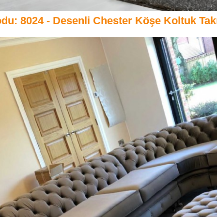
du: 8024 - Desenli Chester Köşe Koltuk Tak