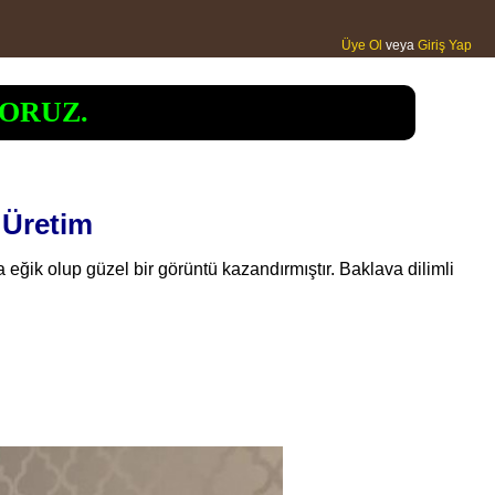
Üye Ol
veya
Giriş Yap
ORUZ.
 Üretim
eğik olup güzel bir görüntü kazandırmıştır. Baklava dilimli