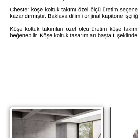
Chester köşe koltuk takımı özel ölçü üretim seçene
kazandırmıştır. Baklava dilimli orijinal kapitone işçili
Köşe koltuk takımları özel ölçü üretim köşe takıml
beğenebilir. Köşe koltuk tasarımları başta L şeklinde