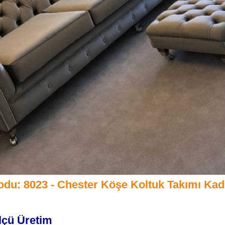
odu: 8023 - Chester Köşe Koltuk Takımı Kad
lçü Üretim