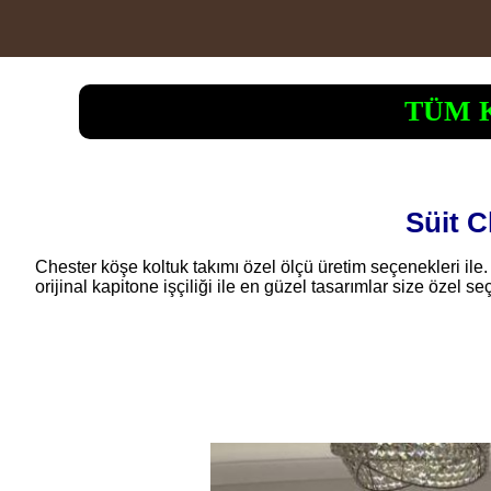
TÜM 
Süit C
Chester köşe koltuk takımı özel ölçü üretim seçenekleri ile
orijinal kapitone işçiliği ile en güzel tasarımlar size özel se