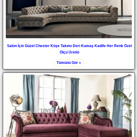
Salon İçin Güzel Chester Köşe Takımı Deri Kumaş Kadife Her Renk Özel
Ölçü Üretiö
Tümünü Gör »