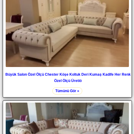
Büyük Salon Özel Ölçü Chester Köşe Koltuk Deri Kumaş Kadife Her Renk
Özel Ölçü Üretiö
Tümünü Gör »