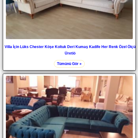
Villa İçin Lüks Chester Köşe Koltuk Deri Kumaş Kadife Her Renk Özel Ölçü
Üretiö
Tümünü Gör »