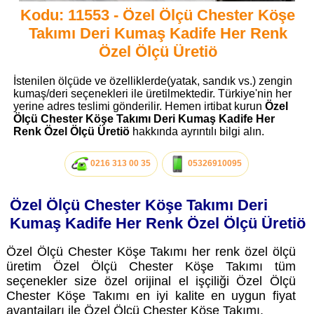
Kodu: 11553 - Özel Ölçü Chester Köşe
Takımı Deri Kumaş Kadife Her Renk
Özel Ölçü Üretiö
İstenilen ölçüde ve özelliklerde(yatak, sandık vs.) zengin
kumaş/deri seçenekleri ile üretilmektedir. Türkiye'nin her
yerine adres teslimi gönderilir. Hemen irtibat kurun
Özel
Ölçü Chester Köşe Takımı Deri Kumaş Kadife Her
Renk Özel Ölçü Üretiö
hakkında ayrıntılı bilgi alın.
0216 313 00 35
05326910095
Özel Ölçü Chester Köşe Takımı Deri
Kumaş Kadife Her Renk Özel Ölçü Üretiö
Özel Ölçü Chester Köşe Takımı her renk özel ölçü
üretim Özel Ölçü Chester Köşe Takımı tüm
seçenekler size özel orijinal el işçiliği Özel Ölçü
Chester Köşe Takımı en iyi kalite en uygun fiyat
avantajları ile Özel Ölçü Chester Köşe Takımı.