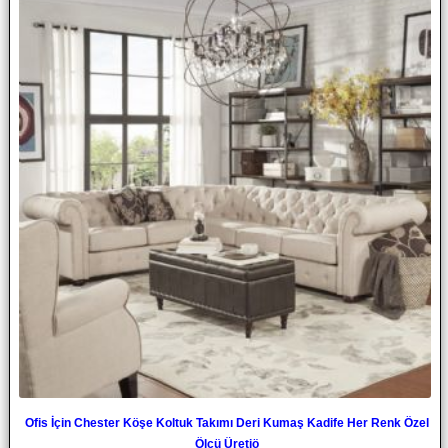
Ofis İçin Chester Köşe Koltuk Takımı Deri Kumaş Kadife Her Renk Özel
Ölçü Üretiö