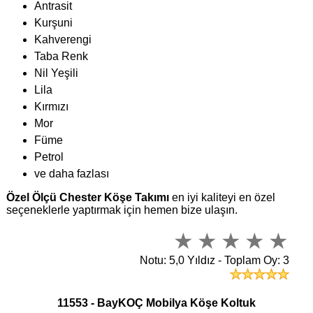
Antrasit
Kurşuni
Kahverengi
Taba Renk
Nil Yeşili
Lila
Kırmızı
Mor
Füme
Petrol
ve daha fazlası
Özel Ölçü Chester Köşe Takımı
en iyi kaliteyi en özel
seçeneklerle yaptırmak için hemen bize ulaşın.
Notu: 5,0 Yıldız - Toplam Oy: 3
11553 - BayKOÇ Mobilya Köşe Koltuk