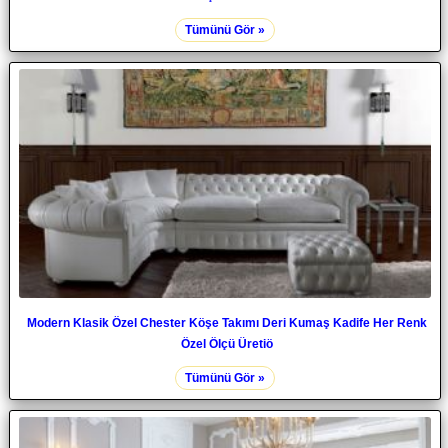
Tümünü Gör »
Modern Klasik Özel Chester Köşe Takımı Deri Kumaş Kadife Her Renk
Özel Ölçü Üretiö
Tümünü Gör »