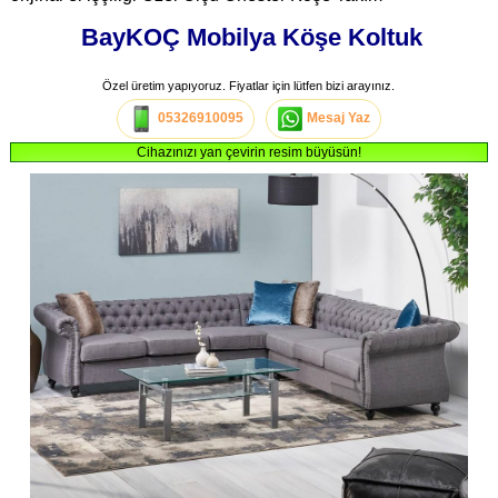
BayKOÇ Mobilya Köşe Koltuk
Özel üretim yapıyoruz. Fiyatlar için lütfen bizi arayınız.
05326910095
Mesaj Yaz
Cihazınızı yan çevirin resim büyüsün!