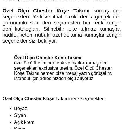
Özel Ölçü Chester Köşe Takımı
kumaş deri
seçenekleri: Yerli ve ithal hakiki deri / gerçek deri
görünümlü suni deri seçenekleri her renk zengin
deri katalogları. Silinebilir leke tutmaz kumaşlar,
kadife, keten, nubuk, özel dokuma kumaşlar zengin
seçenekler sizi bekliyor.
Özel Ölçü Chester Köşe Takımı
özel ölçü üretim her renk ve marka kumaş deri
seçenekleri exclusive üretim.
Özel Ölçü Chester
Köşe Takımı
hemen bize mesaj yazın görüşelim.
İstanbul için adresinizden ölçü alıyoruz.
Özel Ölçü Chester Köşe Takımı
renk seçenekleri:
Beyaz
Siyah
Açık krem