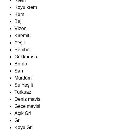
Krem
Koyu krem
Kum
Bej
Vizon
Kiremit
Yeşil
Pembe
Gül kurusu
Bordo
Sarı
Mürdüm
Su Yeşili
Turkuaz
Deniz mavisi
Gece mavisi
Açık Gri
Gri
Koyu Gri