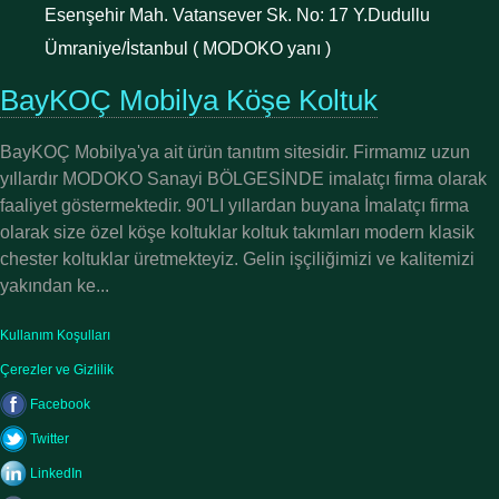
Esenşehir Mah. Vatansever Sk. No: 17 Y.Dudullu
Ümraniye/İstanbul ( MODOKO yanı )
BayKOÇ Mobilya Köşe Koltuk
BayKOÇ Mobilya'ya ait ürün tanıtım sitesidir. Firmamız uzun
yıllardır MODOKO Sanayi BÖLGESİNDE imalatçı firma olarak
faaliyet göstermektedir. 90'LI yıllardan buyana İmalatçı firma
olarak size özel köşe koltuklar koltuk takımları modern klasik
chester koltuklar üretmekteyiz. Gelin işçiliğimizi ve kalitemizi
yakından ke...
Kullanım Koşulları
Çerezler ve Gizlilik
Facebook
Twitter
LinkedIn