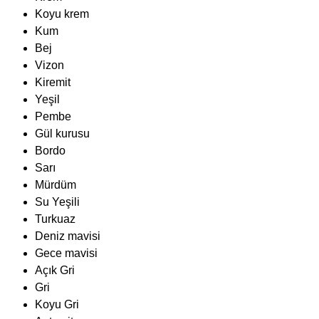
Koyu krem
Kum
Bej
Vizon
Kiremit
Yeşil
Pembe
Gül kurusu
Bordo
Sarı
Mürdüm
Su Yeşili
Turkuaz
Deniz mavisi
Gece mavisi
Açık Gri
Gri
Koyu Gri