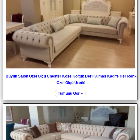
Büyük Salon Özel Ölçü Chester Köşe Koltuk Deri Kumaş Kadife Her Renk
Özel Ölçü Üretiö
Tümünü Gör »