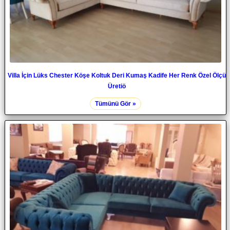
Villa İçin Lüks Chester Köşe Koltuk Deri Kumaş Kadife Her Renk Özel Ölçü
Üretiö
Tümünü Gör »