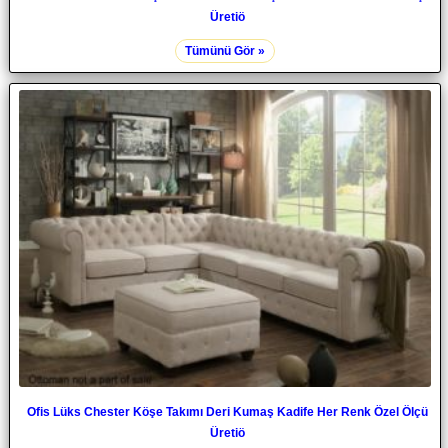
Üretiö
Tümünü Gör »
Ofis Lüks Chester Köşe Takımı Deri Kumaş Kadife Her Renk Özel Ölçü
Üretiö