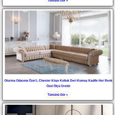
Tümünü Gör »
Oturma Odasına Özel L Chester Köşe Koltuk Deri Kumaş Kadife Her Renk
Özel Ölçü Üretiö
Tümünü Gör »