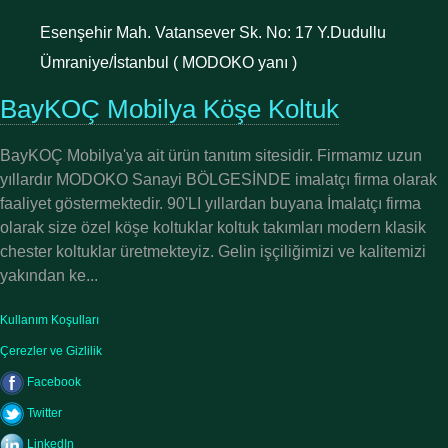
Esenşehir Mah. Vatansever Sk. No: 17 Y.Dudullu
Ümraniye/İstanbul ( MODOKO yanı )
BayKOÇ Mobilya Köşe Koltuk
BayKOÇ Mobilya'ya ait ürün tanıtım sitesidir. Firmamız uzun
yıllardır MODOKO Sanayi BÖLGESİNDE imalatçı firma olarak
faaliyet göstermektedir. 90'LI yıllardan buyana İmalatçı firma
olarak size özel köşe koltuklar koltuk takımları modern klasik
chester koltuklar üretmekteyiz. Gelin işçiliğimizi ve kalitemizi
yakından ke...
Kullanım Koşulları
Çerezler ve Gizlilik
Facebook
Twitter
LinkedIn