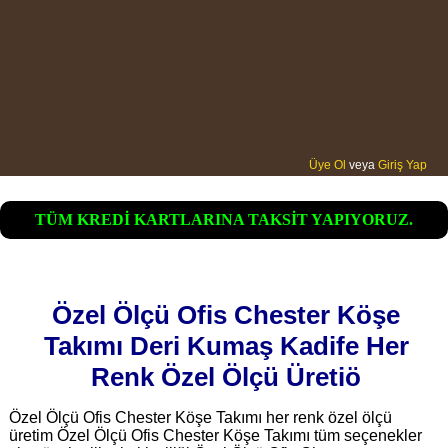
Üye Ol
veya
Giriş Yap
TÜM KREDİ KARTLARINA TAKSİT YAPIYORUZ.
Özel Ölçü Ofis Chester Köşe
Takımı Deri Kumaş Kadife Her
Renk Özel Ölçü Üretiö
Özel Ölçü Ofis Chester Köşe Takımı her renk özel ölçü
üretim Özel Ölçü Ofis Chester Köşe Takımı tüm seçenekler