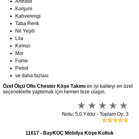
Antrasit
Kurşuni
Kahverengi
Taba Renk
Nil Yeşili
Lila
Kırmızı
Mor
Füme
Petrol
ve daha fazlası
Özel Ölçü Ofis Chester Köşe Takımı
en iyi kaliteyi en özel
seçeneklerle yaptırmak için hemen bize ulaşın.
Notu: 5,0 Yıldız - Toplam Oy: 3
11617 - BayKOÇ Mobilya Köşe Koltuk