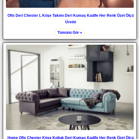
Ofis Deri Chester L Köşe Takımı Deri Kumaş Kadife Her Renk Özel Ölçü
Üretiö
Tümünü Gör »
Home Ofis Chester Köşe Koltuk Deri Kumaş Kadife Her Renk Özel Ölçü