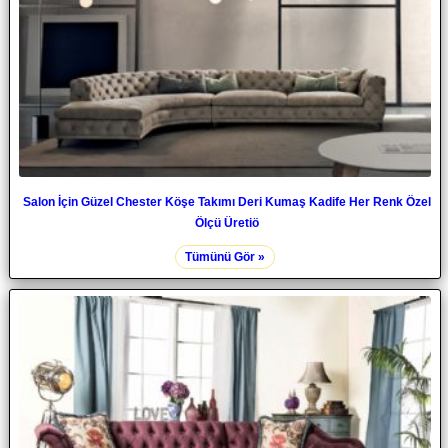
Salon İçin Güzel Chester Köşe Takımı Deri Kumaş Kadife Her Renk Özel
Ölçü Üretiö
Tümünü Gör »