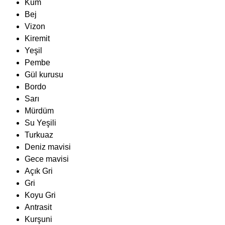
Kum
Bej
Vizon
Kiremit
Yeşil
Pembe
Gül kurusu
Bordo
Sarı
Mürdüm
Su Yeşili
Turkuaz
Deniz mavisi
Gece mavisi
Açık Gri
Gri
Koyu Gri
Antrasit
Kurşuni