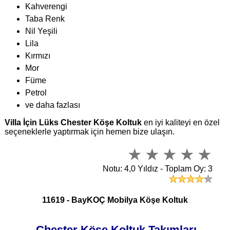
Kahverengi
Taba Renk
Nil Yeşili
Lila
Kırmızı
Mor
Füme
Petrol
ve daha fazlası
Villa İçin Lüks Chester Köşe Koltuk
en iyi kaliteyi en özel
seçeneklerle yaptırmak için hemen bize ulaşın.
Notu: 4,0 Yıldız - Toplam Oy: 3
11619 - BayKOÇ Mobilya Köşe Koltuk
Chester Köşe Koltuk Takımları