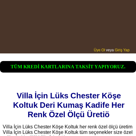
Üye Ol
veya
Giriş Yap
TÜM KREDİ KARTLARINA TAKSİT YAPIYORUZ.
Villa İçin Lüks Chester Köşe
Koltuk Deri Kumaş Kadife Her
Renk Özel Ölçü Üretiö
Villa İçin Lüks Chester Köşe Koltuk her renk özel ölçü üretim
Villa İçin Lüks Chester Köşe Koltuk tüm seçenekler size özel