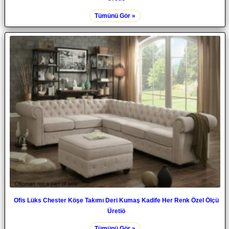
Tümünü Gör »
Ofis Lüks Chester Köşe Takımı Deri Kumaş Kadife Her Renk Özel Ölçü
Üretiö
Tümünü Gör »