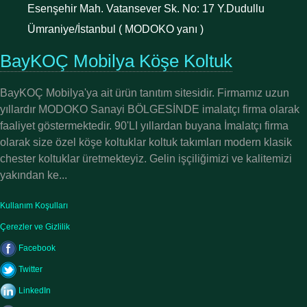
Esenşehir Mah. Vatansever Sk. No: 17 Y.Dudullu
Ümraniye/İstanbul ( MODOKO yanı )
BayKOÇ Mobilya Köşe Koltuk
BayKOÇ Mobilya'ya ait ürün tanıtım sitesidir. Firmamız uzun
yıllardır MODOKO Sanayi BÖLGESİNDE imalatçı firma olarak
faaliyet göstermektedir. 90'LI yıllardan buyana İmalatçı firma
olarak size özel köşe koltuklar koltuk takımları modern klasik
chester koltuklar üretmekteyiz. Gelin işçiliğimizi ve kalitemizi
yakından ke...
Kullanım Koşulları
Çerezler ve Gizlilik
Facebook
Twitter
LinkedIn