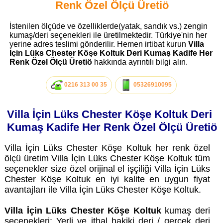
Renk Özel Ölçü Üretiö
İstenilen ölçüde ve özelliklerde(yatak, sandık vs.) zengin
kumaş/deri seçenekleri ile üretilmektedir. Türkiye'nin her
yerine adres teslimi gönderilir. Hemen irtibat kurun
Villa
İçin Lüks Chester Köşe Koltuk Deri Kumaş Kadife Her
Renk Özel Ölçü Üretiö
hakkında ayrıntılı bilgi alın.
0216 313 00 35
05326910095
Villa İçin Lüks Chester Köşe Koltuk Deri
Kumaş Kadife Her Renk Özel Ölçü Üretiö
Villa İçin Lüks Chester Köşe Koltuk her renk özel
ölçü üretim Villa İçin Lüks Chester Köşe Koltuk tüm
seçenekler size özel orijinal el işçiliği Villa İçin Lüks
Chester Köşe Koltuk en iyi kalite en uygun fiyat
avantajları ile Villa İçin Lüks Chester Köşe Koltuk.
Villa İçin Lüks Chester Köşe Koltuk
kumaş deri
seçenekleri: Yerli ve ithal hakiki deri / gerçek deri