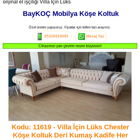
orijinal el işçiliği Villa İçin Lüks
BayKOÇ Mobilya Köşe Koltuk
Özel üretim yapıyoruz. Fiyatlar için lütfen bizi arayınız.
05326910095
Mesaj Yaz
Cihazınızı yan çevirin resim büyüsün!
Kodu: 11619 - Villa İçin Lüks Chester
Köşe Koltuk Deri Kumaş Kadife Her