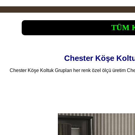
TÜM 
Chester Köşe Koltu
Chester Köşe Koltuk Grupları her renk özel ölçü üretim Ches