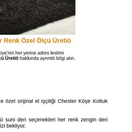
r Renk Özel Ölçü Üretiö
iye'nin her yerine adres teslimi
ü Üretiö
hakkında ayrıntılı bilgi alın.
özel orijinal el işçiliği Chester Köşe Koltuk
lü suni deri seçenekleri her renk zengin deri
zi bekliyor.