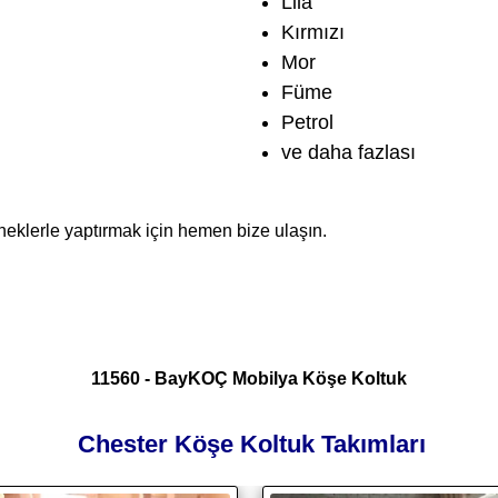
Lila
Kırmızı
Mor
Füme
Petrol
ve daha fazlası
eneklerle yaptırmak için hemen bize ulaşın.
11560 - BayKOÇ Mobilya Köşe Koltuk
Chester Köşe Koltuk Takımları