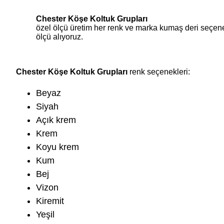
Chester Köşe Koltuk Grupları
özel ölçü üretim her renk ve marka kumaş deri seçene
ölçü alıyoruz.
Chester Köşe Koltuk Grupları
renk seçenekleri:
Beyaz
Siyah
Açık krem
Krem
Koyu krem
Kum
Bej
Vizon
Kiremit
Yeşil