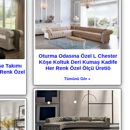
Oturma Odasına Özel L Chester
Köşe Koltuk Deri Kumaş Kadife
şe Takımı
Her Renk Özel Ölçü Üretiö
 Renk Özel
Tümünü Gör »