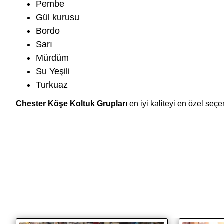
Pembe
Gül kurusu
Bordo
Sarı
Mürdüm
Su Yeşili
Turkuaz
Chester Köşe Koltuk Grupları
en iyi kaliteyi en özel seç