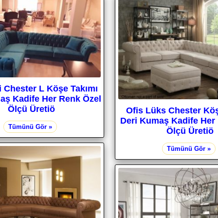
i Chester L Köşe Takımı
aş Kadife Her Renk Özel
Ölçü Üretiö
Ofis Lüks Chester Kö
Deri Kumaş Kadife Her
Tümünü Gör »
Ölçü Üretiö
Tümünü Gör »