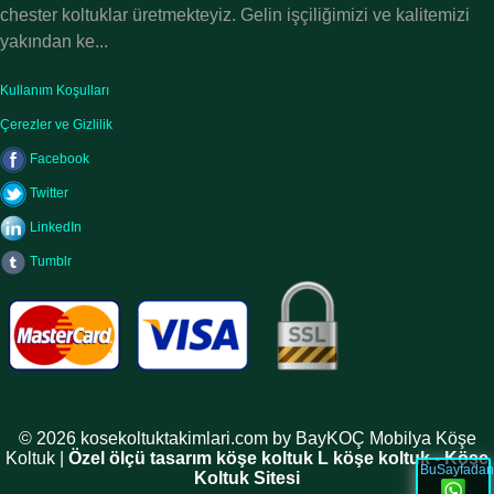
chester koltuklar üretmekteyiz. Gelin işçiliğimizi ve kalitemizi
yakından ke...
Kullanım Koşulları
Çerezler ve Gizlilik
Facebook
Twitter
LinkedIn
Tumblr
© 2026 kosekoltuktakimlari.com by BayKOÇ Mobilya Köşe
Koltuk |
Özel ölçü tasarım köşe koltuk L köşe koltuk - Köşe
BuSayfadan
Koltuk Sitesi