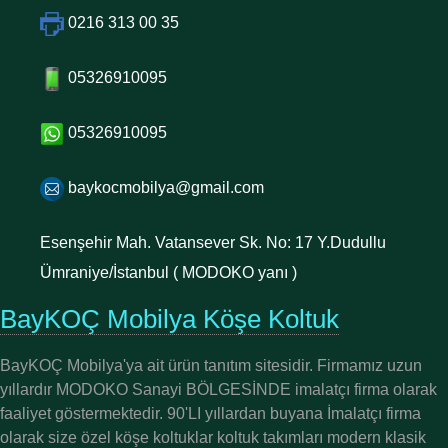
0216 313 00 35
05326910095
05326910095
baykocmobilya@gmail.com
Esenşehir Mah. Vatansever Sk. No: 17 Y.Dudullu
Ümraniye/İstanbul ( MODOKO yanı )
BayKOÇ Mobilya Köşe Koltuk
BayKOÇ Mobilya'ya ait ürün tanıtım sitesidir. Firmamız uzun
yıllardır MODOKO Sanayi BÖLGESİNDE imalatçı firma olarak
faaliyet göstermektedir. 90'LI yıllardan buyana İmalatçı firma
olarak size özel köşe koltuklar koltuk takımları modern klasik