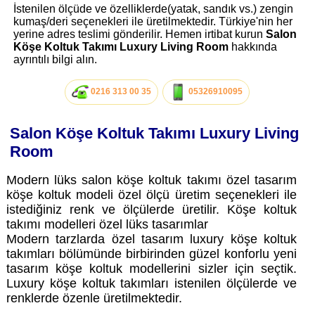
İstenilen ölçüde ve özelliklerde(yatak, sandık vs.) zengin
kumaş/deri seçenekleri ile üretilmektedir. Türkiye'nin her
yerine adres teslimi gönderilir. Hemen irtibat kurun
Salon
Köşe Koltuk Takımı Luxury Living Room
hakkında
ayrıntılı bilgi alın.
0216 313 00 35
05326910095
Salon Köşe Koltuk Takımı Luxury Living
Room
Modern lüks salon köşe koltuk takımı özel tasarım
köşe koltuk modeli özel ölçü üretim seçenekleri ile
istediğiniz renk ve ölçülerde üretilir. Köşe koltuk
takımı modelleri özel lüks tasarımlar
Modern tarzlarda özel tasarım luxury köşe koltuk
takımları bölümünde birbirinden güzel konforlu yeni
tasarım köşe koltuk modellerini sizler için seçtik.
Luxury köşe koltuk takımları istenilen ölçülerde ve
renklerde özenle üretilmektedir.