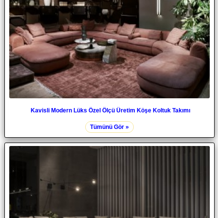
Kavisli Modern Lüks Özel Ölçü Üretim Köşe Koltuk Takımı
Tümünü Gör »