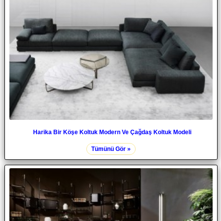
Harika Bir Köşe Koltuk Modern Ve Çağdaş Koltuk Modeli
Tümünü Gör »