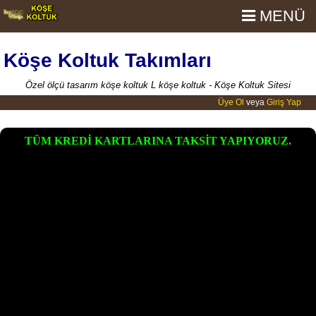
MENÜ
Köşe Koltuk Takımları
Özel ölçü tasarım köşe koltuk L köşe koltuk - Köşe Koltuk Sitesi
Üye Ol
veya
Giriş Yap
TÜM KREDİ KARTLARINA TAKSİT YAPIYORUZ.