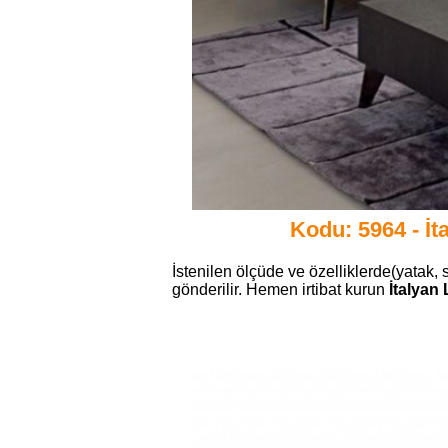
Kodu: 5964 - İ
İstenilen ölçüde ve özelliklerde(yatak, 
gönderilir. Hemen irtibat kurun
İtalyan