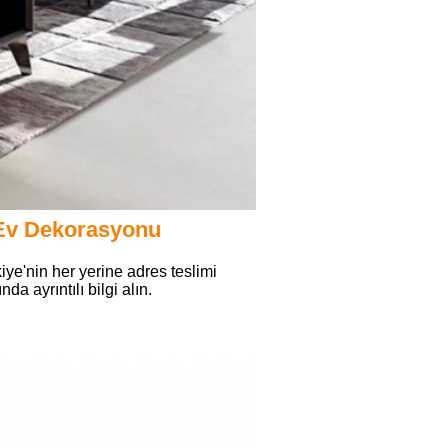
 Ev Dekorasyonu
iye'nin her yerine adres teslimi
da ayrıntılı bilgi alın.