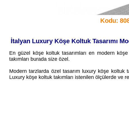
Kodu: 80
İtalyan Luxury Köşe Koltuk Tasarımı M
En güzel köşe koltuk tasarımları en modern köşe ko
takımları burada size özel.
Modern tarzlarda özel tasarım luxury köşe koltuk ta
Luxury köşe koltuk takımları istenilen ölçülerde ve r