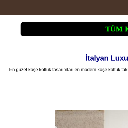
TÜM 
İtalyan Lux
En güzel köşe koltuk tasarımları en modern köşe koltuk takım