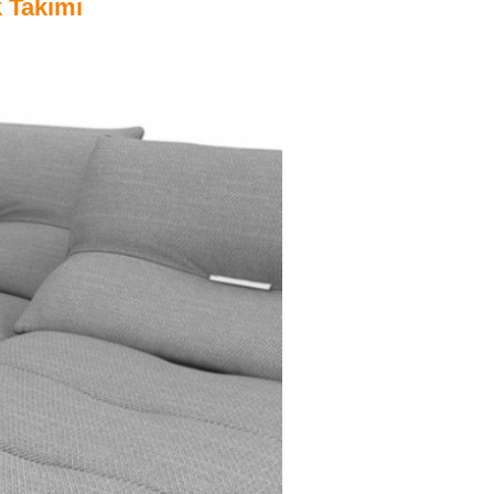
 Takımı