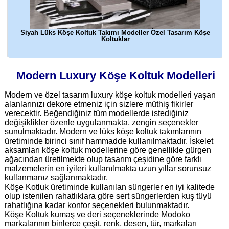
lu
Siyah Lüks Köşe Koltuk Takımı Modeller Özel Tasarım Köşe
Koltuklar
Modern Luxury Köşe Koltuk Modelleri
Modern ve özel tasarım luxury köşe koltuk modelleri yaşan
alanlarınızı dekore etmeniz için sizlere müthiş fikirler
verecektir. Beğendiğiniz tüm modellerde istediğiniz
değişiklikler özenle uygulanmakta, zengin seçenekler
sunulmaktadır. Modern ve lüks köşe koltuk takımlarının
üretiminde birinci sınıf hammadde kullanılmaktadır. İskelet
aksamları köşe koltuk modellerine göre genellikle gürgen
ağacından üretilmekte olup tasarım çeşidine göre farklı
malzemelerin en iyileri kullanılmakta uzun yıllar sorunsuz
kullanmanız sağlanmaktadır.
Köşe Kotluk üretiminde kullanılan süngerler en iyi kalitede
olup istenilen rahatlıklara göre sert süngerlerden kuş tüyü
rahatlığına kadar konfor seçenekleri bulunmaktadır.
Köşe Koltuk kumaş ve deri seçeneklerinde Modoko
markalarının binlerce çeşit, renk, desen, tür, markaları