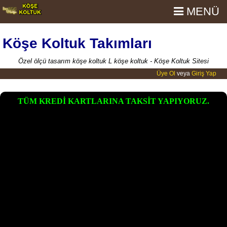
MENÜ
Köşe Koltuk Takımları
Özel ölçü tasarım köşe koltuk L köşe koltuk - Köşe Koltuk Sitesi
Üye Ol
veya
Giriş Yap
TÜM KREDİ KARTLARINA TAKSİT YAPIYORUZ.