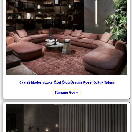
Kavisli Modern Lüks Özel Ölçü Üretim Köşe Koltuk Takımı
Tümünü Gör »