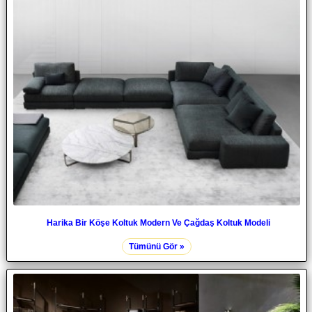
Harika Bir Köşe Koltuk Modern Ve Çağdaş Koltuk Modeli
Tümünü Gör »