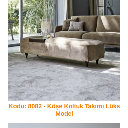
Kodu: 8082 - Köşe Koltuk Takımı Lüks
Model