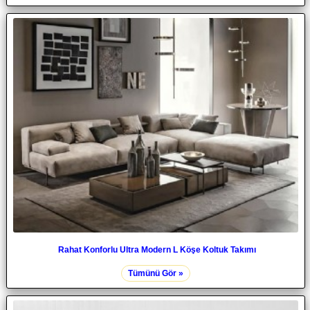
Rahat Konforlu Ultra Modern L Köşe Koltuk Takımı
Tümünü Gör »