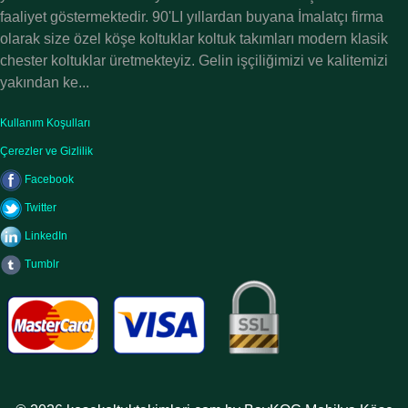
faaliyet göstermektedir. 90'LI yıllardan buyana İmalatçı firma
olarak size özel köşe koltuklar koltuk takımları modern klasik
chester koltuklar üretmekteyiz. Gelin işçiliğimizi ve kalitemizi
yakından ke...
Kullanım Koşulları
Çerezler ve Gizlilik
Facebook
Twitter
LinkedIn
Tumblr