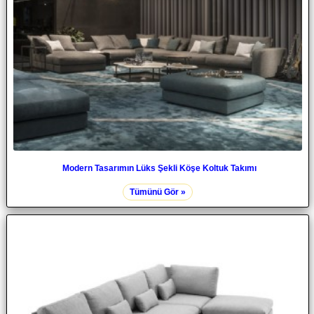
Modern Tasarımın Lüks Şekli Köşe Koltuk Takımı
Tümünü Gör »